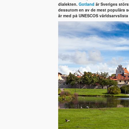
dialekten.
Gotland
är Sveriges störs
dessutom en av de mest populära s
är med på UNESCOS världsarvslista